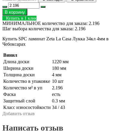
В корзину
Купить в 1 клик
МИНИМАЛЬНОЕ количество для заказа: 2.196
Шаг выбора количества для заказа: 2.196
Купить SPC ламинат Zeta La Casa Лукка 34кл 4мм в
Чебоксарах
Винил
Длина доски
1220 мм
Ширина доски
180 мм
Толщина доски
4 мм
Количество в упаковке
10 шт
Количество м² в уп
2.196
Фаска
есть
Защитный слой
0.3 мм
Класс износостойкости
34 / 43
Добавить отзыв
Написать отзыв