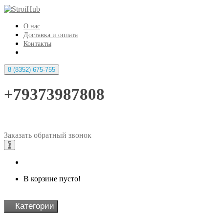
О нас
Доставка и оплата
Контакты
8 (8352) 675-755
+79373987808
Заказать
обратный
звонок
0
В корзине пусто!
Категории