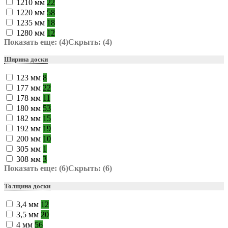
1210 мм
22
1220 мм
58
1235 мм
18
1280 мм
12
Показать еще: (4)
Скрыть: (4)
Ширина доски
123 мм
8
177 мм
22
178 мм
11
180 мм
53
182 мм
15
192 мм
19
200 мм
10
305 мм
1
308 мм
3
Показать еще: (6)
Скрыть: (6)
Толщина доски
3,4 мм
12
3,5 мм
20
4 мм
56