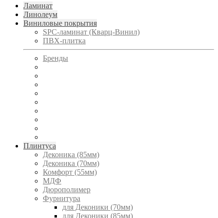
Ламинат
Линолеум
Виниловые покрытия
SPC-ламинат (Кварц-Винил)
ПВХ-плитка
Бренды
Плинтуса
Деконика (85мм)
Деконика (70мм)
Комфорт (55мм)
МДФ
Дюрополимер
Фурнитура
для Деконики (70мм)
для Деконики (85мм)