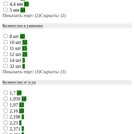
4,4 мм
10
5 мм
44
Показать еще: (2)
Скрыть: (2)
Количество в упаковке
8 шт
40
10 шт
53
11 шт
15
12 шт
23
14 шт
3
32 шт
8
Показать еще: (3)
Скрыть: (3)
Количество м² в уп
1,7
10
1,959
10
1,97
12
2,16
20
2,198
3
2,23
1
2,371
7