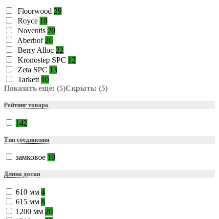
Floorwood
29
Royce
10
Noventis
20
Aberhof
26
Berry Alloc
22
Kronostep SPC
12
Zeta SPC
13
Tarkett
10
Показать еще: (5)
Скрыть: (5)
Рейтинг товара
142
Тип соединения
замковое
10
Длина доски
610 мм
4
615 мм
8
1200 мм
20