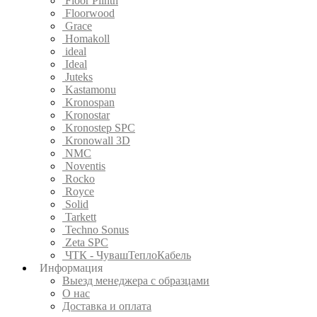
Floor Plinth
Floorwood
Grace
Homakoll
ideal
Ideal
Juteks
Kastamonu
Kronospan
Kronostar
Kronostep SPC
Kronowall 3D
NMC
Noventis
Rocko
Royce
Solid
Tarkett
Techno Sonus
Zeta SPC
ЧТК - ЧувашТеплоКабель
Информация
Выезд менеджера с образцами
О нас
Доставка и оплата