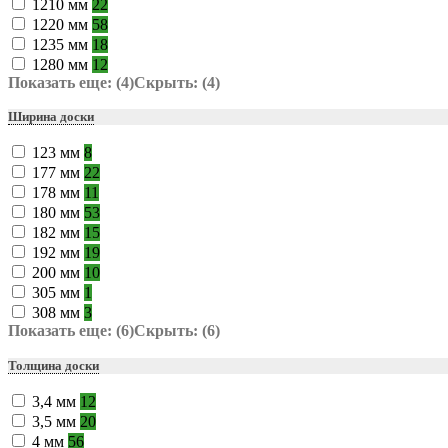
1210 мм
22
1220 мм
58
1235 мм
18
1280 мм
12
Показать еще: (4)
Скрыть: (4)
Ширина доски
123 мм
8
177 мм
22
178 мм
11
180 мм
53
182 мм
15
192 мм
19
200 мм
10
305 мм
1
308 мм
3
Показать еще: (6)
Скрыть: (6)
Толщина доски
3,4 мм
12
3,5 мм
20
4 мм
56