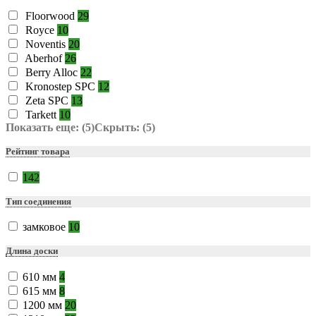
Floorwood
29
Royce
10
Noventis
20
Aberhof
26
Berry Alloc
22
Kronostep SPC
12
Zeta SPC
13
Tarkett
10
Показать еще: (5)
Скрыть: (5)
Рейтинг товара
142
Тип соединения
замковое
10
Длина доски
610 мм
4
615 мм
8
1200 мм
20