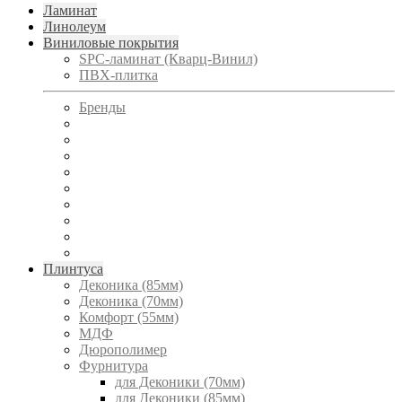
Ламинат
Линолеум
Виниловые покрытия
SPC-ламинат (Кварц-Винил)
ПВХ-плитка
Бренды
Плинтуса
Деконика (85мм)
Деконика (70мм)
Комфорт (55мм)
МДФ
Дюрополимер
Фурнитура
для Деконики (70мм)
для Деконики (85мм)