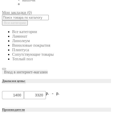
Мои закладки (0)
Все категории
Все категории
Ламинат
Линолеум
Виниловые покрытия
Плинтуса
Сопутствующие товары
Теплый пол
Вход в интернет-магазин
Диапазон цены:
р. -
р.
Производители