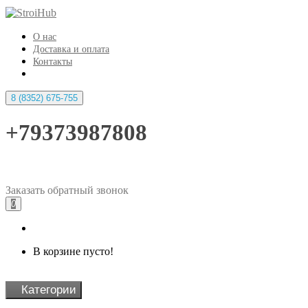
О нас
Доставка и оплата
Контакты
8 (8352) 675-755
+79373987808
Заказать
обратный
звонок
0
В корзине пусто!
Категории