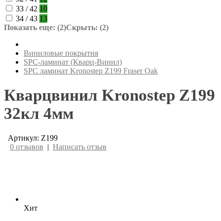
33 / 42
10
34 / 43
13
Показать еще: (2)
Скрыть: (2)
Виниловые покрытия
SPC-ламинат (Кварц-Винил)
SPC ламинат Kronostep Z199 Fraser Oak
Кварцвинил Kronostep Z199
32кл 4мм
Артикул: Z199
0 отзывов
|
Написать отзыв
Хит