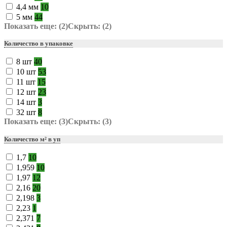
4,4 мм
10
5 мм
44
Показать еще: (2)
Скрыть: (2)
Количество в упаковке
8 шт
40
10 шт
53
11 шт
15
12 шт
23
14 шт
3
32 шт
8
Показать еще: (3)
Скрыть: (3)
Количество м² в уп
1,7
10
1,959
10
1,97
12
2,16
20
2,198
3
2,23
1
2,371
7