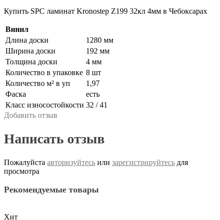
Купить SPC ламинат Kronostep Z199 32кл 4мм в Чебоксарах
Винил
Длина доски
1280 мм
Ширина доски
192 мм
Толщина доски
4 мм
Количество в упаковке
8 шт
Количество м² в уп
1,97
Фаска
есть
Класс износостойкости
32 / 41
Добавить отзыв
Написать отзыв
Пожалуйста
авторизуйтесь
или
зарегистрируйтесь
для
просмотра
Рекомендуемые товары
Хит