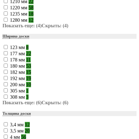
1210 мм
22
1220 мм
58
1235 мм
18
1280 мм
12
Показать еще: (4)
Скрыть: (4)
Ширина доски
123 мм
8
177 мм
22
178 мм
11
180 мм
53
182 мм
15
192 мм
19
200 мм
10
305 мм
1
308 мм
3
Показать еще: (6)
Скрыть: (6)
Толщина доски
3,4 мм
12
3,5 мм
20
4 мм
56