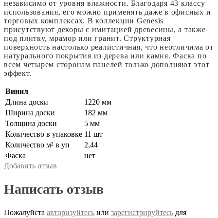
независимо от уровня влажности. Благодаря 43 классу
использования, его можно применять даже в офисных и
торговых комплексах. В коллекции Genesis
присутствуют декоры с имитацией древесины, а также
под плитку, мрамор или гранит. Структурная
поверхность настолько реалистичная, что неотличима от
натурального покрытия из дерева или камня. Фаска по
всем четырем сторонам панелей только дополняют этот
эффект.
Винил
Длина доски
1220 мм
Ширина доски
182 мм
Толщина доски
5 мм
Количество в упаковке
11 шт
Количество м² в уп
2,44
Фаска
нет
Добавить отзыв
Написать отзыв
Пожалуйста
авторизуйтесь
или
зарегистрируйтесь
для