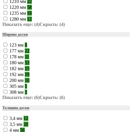
1210 мм
22
1220 мм
58
1235 мм
18
1280 мм
12
Показать еще: (4)
Скрыть: (4)
Ширина доски
123 мм
8
177 мм
22
178 мм
11
180 мм
53
182 мм
15
192 мм
19
200 мм
10
305 мм
1
308 мм
3
Показать еще: (6)
Скрыть: (6)
Толщина доски
3,4 мм
12
3,5 мм
20
4 мм
56