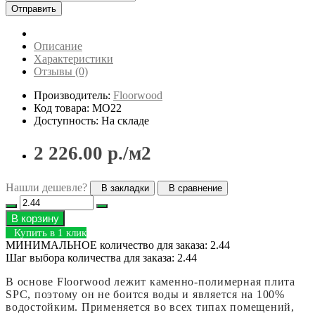
Отправить
Описание
Характеристики
Отзывы (0)
Производитель:
Floorwood
Код товара: MO22
Доступность: На складе
2 226.00 р./м2
Нашли дешевле?
В закладки
В сравнение
В корзину
Купить в 1 клик
МИНИМАЛЬНОЕ количество для заказа: 2.44
Шаг выбора количества для заказа: 2.44
В основе Floorwood лежит каменно-полимерная плита
SPC, поэтому он не боится воды и является на 100%
водостойким. Применяется во всех типах помещений,