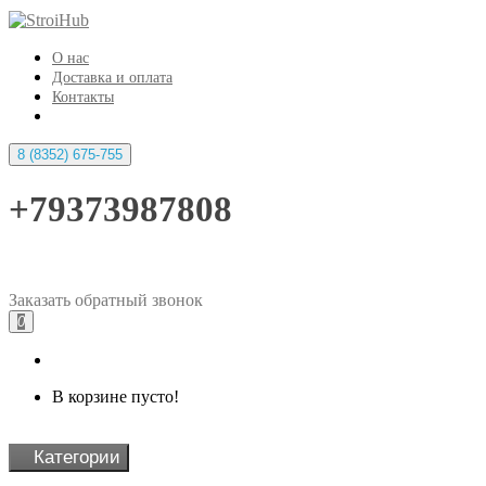
О нас
Доставка и оплата
Контакты
8 (8352) 675-755
+79373987808
Заказать
обратный
звонок
0
В корзине пусто!
Категории