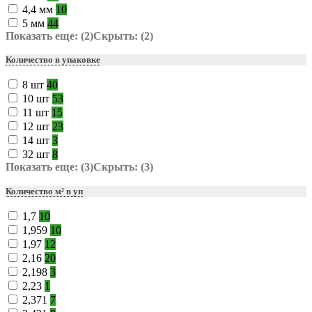
4,4 мм
10
5 мм
44
Показать еще: (2)
Скрыть: (2)
Количество в упаковке
8 шт
40
10 шт
53
11 шт
15
12 шт
23
14 шт
3
32 шт
8
Показать еще: (3)
Скрыть: (3)
Количество м² в уп
1,7
10
1,959
10
1,97
12
2,16
20
2,198
3
2,23
1
2,371
7