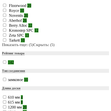
Floorwood
29
Royce
10
Noventis
20
Aberhof
26
Berry Alloc
22
Kronostep SPC
12
Zeta SPC
13
Tarkett
10
Показать еще: (5)
Скрыть: (5)
Рейтинг товара
142
Тип соединения
замковое
10
Длина доски
610 мм
4
615 мм
8
1200 мм
20