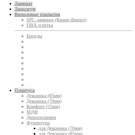
Ламинат
Линолеум
Виниловые покрытия
SPC-ламинат (Кварц-Винил)
ПВХ-плитка
Бренды
Плинтуса
Деконика (85мм)
Деконика (70мм)
Комфорт (55мм)
МДФ
Дюрополимер
Фурнитура
для Деконики (70мм)
для Деконики (85мм)