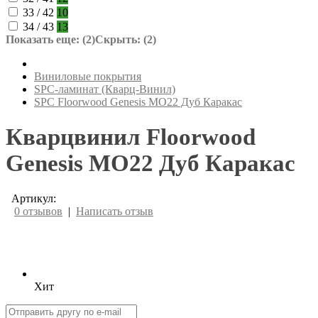
33 / 42
10
34 / 43
13
Показать еще: (2)
Скрыть: (2)
Виниловые покрытия
SPC-ламинат (Кварц-Винил)
SPC Floorwood Genesis MO22 Дуб Каракас
Кварцвинил Floorwood
Genesis MO22 Дуб Каракас
Артикул:
0 отзывов
|
Написать отзыв
Хит