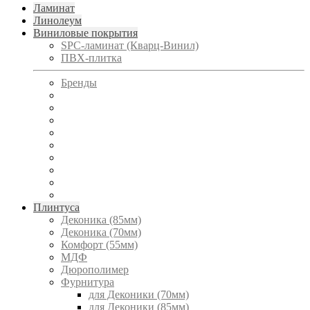
Ламинат
Линолеум
Виниловые покрытия
SPC-ламинат (Кварц-Винил)
ПВХ-плитка
Бренды
Плинтуса
Деконика (85мм)
Деконика (70мм)
Комфорт (55мм)
МДФ
Дюрополимер
Фурнитура
для Деконики (70мм)
для Деконики (85мм)