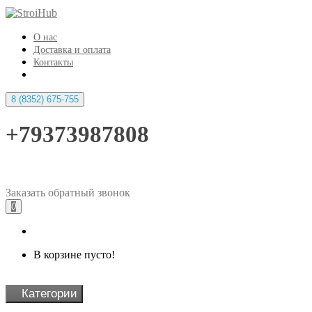
О нас
Доставка и оплата
Контакты
8 (8352) 675-755
+79373987808
Заказать
обратный
звонок
0
В корзине пусто!
Категории