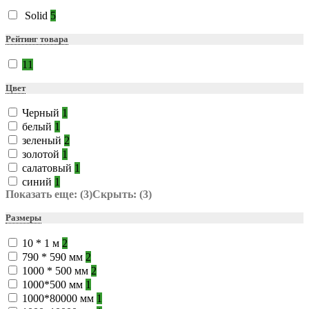
Solid
5
Рейтинг товара
11
Цвет
Черный
1
белый
1
зеленый
2
золотой
1
салатовый
1
синий
1
Показать еще: (3)
Скрыть: (3)
Размеры
10 * 1 м
2
790 * 590 мм
2
1000 * 500 мм
2
1000*500 мм
1
1000*80000 мм
1