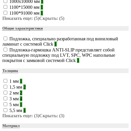
1000х10000 мм
1
1100*15000 мм
1
1100*91000 мм
1
Показать еще: (5)
Скрыть: (5)
Общие характеристики
Подложка, специально разработанная под виниловый
ламинат с системой Click
1
Подложка-гармошка ANTI-SLIP представляет собой
специальную подложку под LVT, SPC, WPC напольные
покрытия с замковой системой Click
1
Толщина
1 мм
1
1,5 мм
2
2 мм
2
3 мм
4
5 мм
1
5,5 мм
1
Показать еще: (3)
Скрыть: (3)
Материал