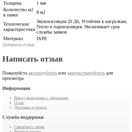
Толщина
1 мм
Количество м2
8 м2
в пачке
Звукоизоляция 20 Дб, Устойчив к нагрузкам,
Технические
Тепло и пароизоляция, Увеличивает срок
характеристики
службы замков
Материал
IXPE
Добавить отзыв
Написать отзыв
Пожалуйста
авторизуйтесь
или
зарегистрируйтесь
для
просмотра
Информация
Выезд менеджера с образцами
О нас
Доставка и оплата
Служба поддержки
Связаться с нами
Возврат товара