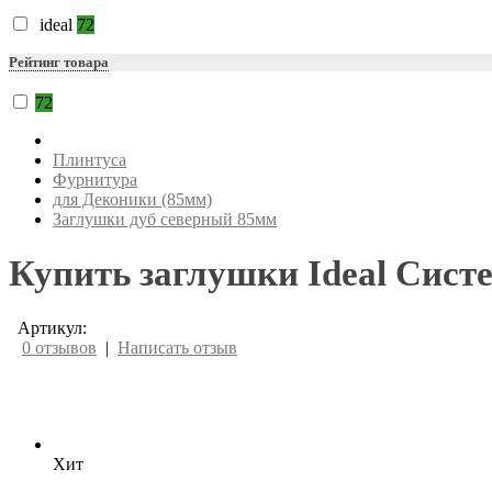
ideal
72
Рейтинг товара
72
Плинтуса
Фурнитура
для Деконики (85мм)
Заглушки дуб северный 85мм
Купить заглушки Ideal Сист
Артикул:
0 отзывов
|
Написать отзыв
Хит