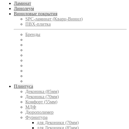
Ламинат
Линолеум
Виниловые покрытия
SPC-ламинат (Кварц-Винил)
ПВХ-плитка
Бренды
Плинтуса
Деконика (85мм)
Деконика (70мм)
Комфорт (55мм)
МДФ
Дюрополимер
Фурнитура
для Деконики (70мм)
для Деконики (85мм)