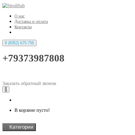
О нас
Доставка и оплата
Контакты
8 (8352) 675-755
+79373987808
Заказать
обратный
звонок
0
В корзине пусто!
Категории