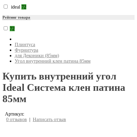
ideal
72
Рейтинг товара
72
Плинтуса
Фурнитура
для Деконики (85мм)
Угол внутренний клен патина 85мм
Купить внутренний угол
Ideal Система клен патина
85мм
Артикул:
0 отзывов
|
Написать отзыв