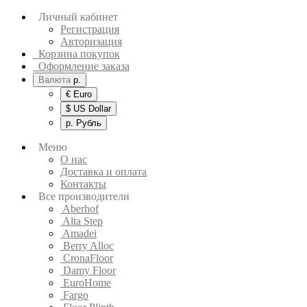
Личный кабинет
Регистрация
Авторизация
Корзина покупок
Оформление заказа
Валюта
р.
€ Euro
$ US Dollar
р. Рубль
Меню
О нас
Доставка и оплата
Контакты
Все производители
Aberhof
Alta Step
Amadei
Berry Alloc
CronaFloor
Damy Floor
EuroHome
Fargo