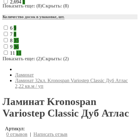
2,694
1
Показать еще: (8)
Скрыть: (8)
Количество досок в упаковке, шт.
6
9
7
8
8
35
9
36
11
11
Показать еще: (2)
Скрыть: (2)
Ламинат
Ламинат 32кл. Kronospan Variostep Classic Дуб Атлас
2,22 кв.м / уп
Ламинат Kronospan
Variostep Classic Дуб Атлас
Артикул:
0 отзывов
|
Написать отзыв