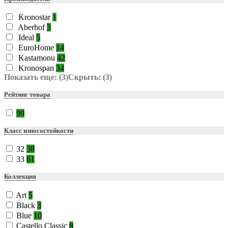
Kronostar
1
Aberhof
3
Ideal
5
EuroHome
14
Kastamonu
42
Kronospan
34
Показать еще: (3)
Скрыть: (3)
Рейтинг товара
99
Класс износостойкости
32
38
33
61
Коллекция
Art
5
Black
3
Blue
10
Castello Classic
8