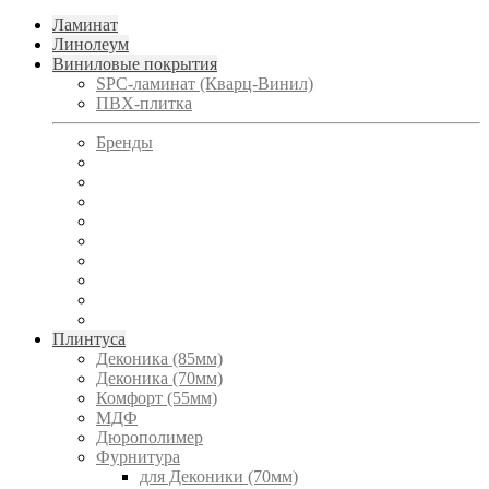
Ламинат
Линолеум
Виниловые покрытия
SPC-ламинат (Кварц-Винил)
ПВХ-плитка
Бренды
Плинтуса
Деконика (85мм)
Деконика (70мм)
Комфорт (55мм)
МДФ
Дюрополимер
Фурнитура
для Деконики (70мм)