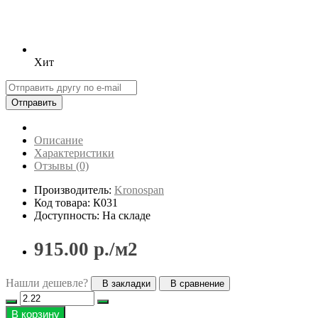
Хит
Отправить
Описание
Характеристики
Отзывы (0)
Производитель:
Kronospan
Код товара: К031
Доступность: На складе
915.00 р./м2
Нашли дешевле?
В закладки
В сравнение
В корзину