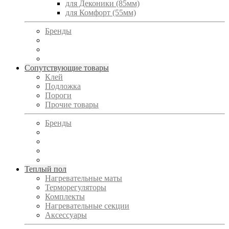
для Деконики (85мм)
для Комфорт (55мм)
Бренды
Сопутствующие товары
Клей
Подложка
Пороги
Прочие товары
Бренды
Теплый пол
Нагревательные маты
Терморегуляторы
Комплекты
Нагревательные секции
Аксессуары