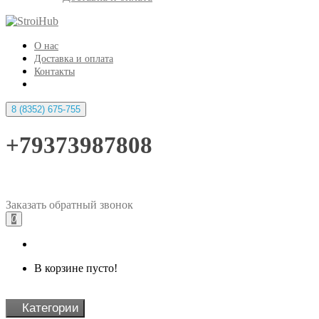
О нас
Доставка и оплата
Контакты
8 (8352) 675-755
+79373987808
Заказать
обратный
звонок
0
В корзине пусто!
Категории