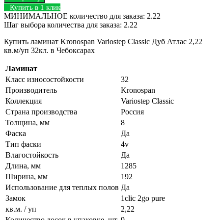
Купить в 1 клик
МИНИМАЛЬНОЕ количество для заказа: 2.22
Шаг выбора количества для заказа: 2.22
Купить ламинат Kronospan Variostep Classic Дуб Атлас 2,22
кв.м/уп 32кл. в Чебоксарах
Ламинат
Класс износостойкости
32
Производитель
Kronospan
Коллекция
Variostep Classic
Страна производства
Россия
Толщина, мм
8
Фаска
Да
Тип фаски
4v
Влагостойкость
Да
Длина, мм
1285
Ширина, мм
192
Использование для теплых полов
Да
Замок
1clic 2go pure
кв.м. / уп
2,22
Количество досок в упаковке, шт.
9