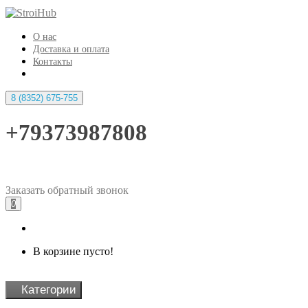
О нас
Доставка и оплата
Контакты
8 (8352) 675-755
+79373987808
Заказать
обратный
звонок
0
В корзине пусто!
Категории