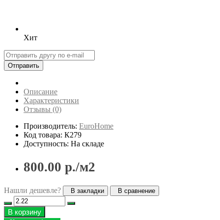
Хит
Отправить
Описание
Характеристики
Отзывы (0)
Производитель:
EuroHome
Код товара: К279
Доступность: На складе
800.00 р./м2
Нашли дешевле?
В закладки
В сравнение
В корзину