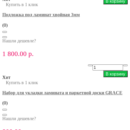
В корзину
Купить в 1 клик
Подложка под ламинат хвойная 3мм
(0)
Нашли дешевле?
1 800.00 р.
В корзину
Хит
Купить в 1 клик
Набор для укладки ламината и паркетной доски GRACE
(0)
Нашли дешевле?