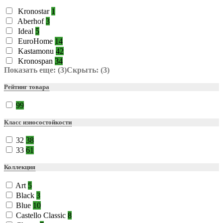
Kronostar
1
Aberhof
3
Ideal
5
EuroHome
14
Kastamonu
42
Kronospan
34
Показать еще: (3)
Скрыть: (3)
Рейтинг товара
99
Класс износостойкости
32
38
33
61
Коллекция
Art
5
Black
3
Blue
10
Castello Classic
8