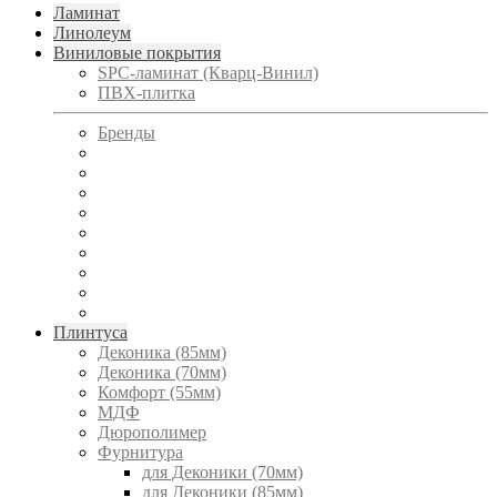
Ламинат
Линолеум
Виниловые покрытия
SPC-ламинат (Кварц-Винил)
ПВХ-плитка
Бренды
Плинтуса
Деконика (85мм)
Деконика (70мм)
Комфорт (55мм)
МДФ
Дюрополимер
Фурнитура
для Деконики (70мм)
для Деконики (85мм)