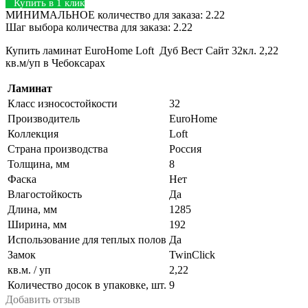
Купить в 1 клик
МИНИМАЛЬНОЕ количество для заказа: 2.22
Шаг выбора количества для заказа: 2.22
Купить ламинат EuroHome Loft Дуб Вест Сайт 32кл. 2,22
кв.м/уп в Чебоксарах
Ламинат
Класс износостойкости
32
Производитель
EuroHome
Коллекция
Loft
Страна производства
Россия
Толщина, мм
8
Фаска
Нет
Влагостойкость
Да
Длина, мм
1285
Ширина, мм
192
Использование для теплых полов
Да
Замок
TwinClick
кв.м. / уп
2,22
Количество досок в упаковке, шт.
9
Добавить отзыв