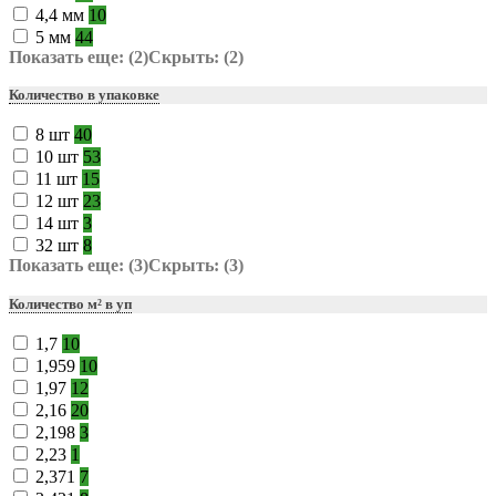
4,4 мм
10
5 мм
44
Показать еще: (2)
Скрыть: (2)
Количество в упаковке
8 шт
40
10 шт
53
11 шт
15
12 шт
23
14 шт
3
32 шт
8
Показать еще: (3)
Скрыть: (3)
Количество м² в уп
1,7
10
1,959
10
1,97
12
2,16
20
2,198
3
2,23
1
2,371
7