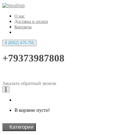
О нас
Доставка и оплата
Контакты
8 (8352) 675-755
+79373987808
Заказать
обратный
звонок
0
В корзине пусто!
Категории