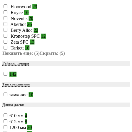
Floorwood
29
Royce
10
Noventis
20
Aberhof
26
Berry Alloc
22
Kronostep SPC
12
Zeta SPC
13
Tarkett
10
Показать еще: (5)
Скрыть: (5)
Рейтинг товара
142
Тип соединения
замковое
10
Длина доски
610 мм
4
615 мм
8
1200 мм
20