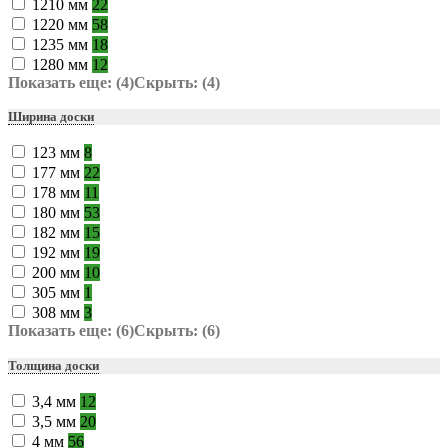
1210 мм
22
1220 мм
58
1235 мм
18
1280 мм
12
Показать еще: (4)
Скрыть: (4)
Ширина доски
123 мм
8
177 мм
22
178 мм
11
180 мм
53
182 мм
15
192 мм
19
200 мм
10
305 мм
1
308 мм
3
Показать еще: (6)
Скрыть: (6)
Толщина доски
3,4 мм
12
3,5 мм
20
4 мм
56