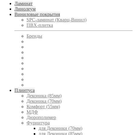
Ламинат
Линолеум
Виниловые покрытия
SPC-ламинат (Кварц-Винил)
ПВХ-плитка
Бренды
Плинтуса
Деконика (85мм)
Деконика (70мм)
Комфорт (55мм)
МДФ
Дюрополимер
Фурнитура
для Деконики (70мм)
для Деконики (85мм)