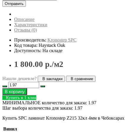
Отправить
Описание
Характеристики
Отзывы (0)
Производитель:
Kronostep SPC
Код товара: Haystack Oak
Доступность: На складе
1 800.00 р./м2
Нашли дешевле?
В закладки
В сравнение
В корзину
Купить в 1 клик
МИНИМАЛЬНОЕ количество для заказа: 1.97
Шаг выбора количества для заказа: 1.97
Купить SPC ламинат Kronostep Z215 32кл 4мм в Чебоксарах
Винил