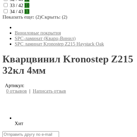
33 / 42
10
34 / 43
13
Показать еще: (2)
Скрыть: (2)
Виниловые покрытия
SPC-ламинат (Кварц-Винил)
SPC ламинат Kronostep Z215 Haystack Oak
Кварцвинил Kronostep Z215
32кл 4мм
Артикул:
0 отзывов
|
Написать отзыв
Хит