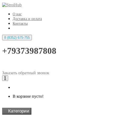
О нас
Доставка и оплата
Контакты
8 (8352) 675-755
+79373987808
Заказать
обратный
звонок
0
В корзине пусто!
Категории