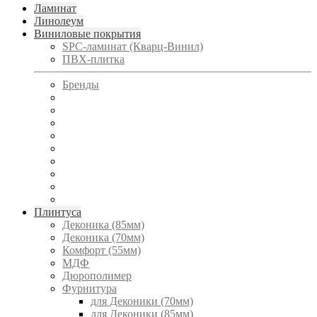
Ламинат
Линолеум
Виниловые покрытия
SPC-ламинат (Кварц-Винил)
ПВХ-плитка
Бренды
Плинтуса
Деконика (85мм)
Деконика (70мм)
Комфорт (55мм)
МДФ
Дюрополимер
Фурнитура
для Деконики (70мм)
для Деконики (85мм)