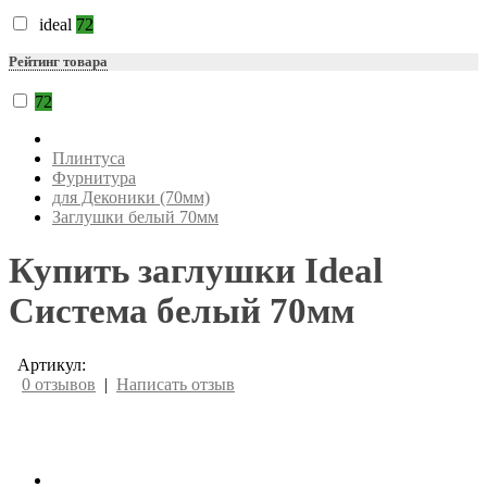
ideal
72
Рейтинг товара
72
Плинтуса
Фурнитура
для Деконики (70мм)
Заглушки белый 70мм
Купить заглушки Ideal
Система белый 70мм
Артикул:
0 отзывов
|
Написать отзыв